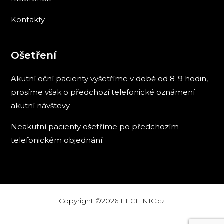
Kontakty
Ošetření
Akutní oční pacienty vyšetříme v době od 8-9 hodin,
prosíme však o předchozí telefonické oznámení
akutní návštevy.
Neakutní pacienty ošetříme po předchozím
telefonickém objednání.
Copyright ©2026 EECLINIC.cz