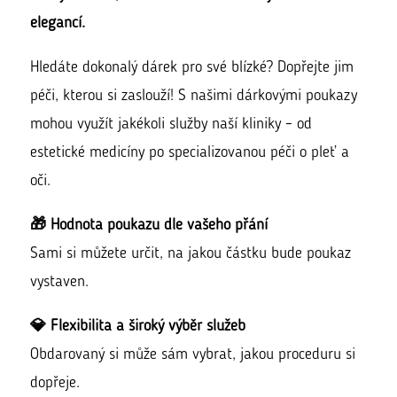
elegancí.
Hledáte dokonalý dárek pro své blízké? Dopřejte jim
péči, kterou si zaslouží! S našimi dárkovými poukazy
mohou využít jakékoli služby naší kliniky – od
estetické medicíny po specializovanou péči o pleť a
oči.
🎁 Hodnota poukazu dle vašeho přání
Sami si můžete určit, na jakou částku bude poukaz
vystaven.
💎 Flexibilita a široký výběr služeb
Obdarovaný si může sám vybrat, jakou proceduru si
dopřeje.