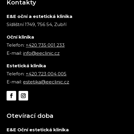
Kontakty
E&E oční a estetická klinika
Sídlištní 1749, 756 54, Zubří
Oční klinika
Telefon:
+420 735 001 233
E-mail:
info@eeclinic.cz
Estetická klinika
Telefon:
+420 723 004 005
E-mail:
estetika@eeclinic.cz
Otevírací doba
E&E Oční estetická klinika