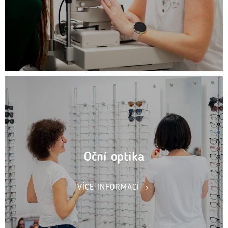
Oční optika
VÍCE INFORMACÍ