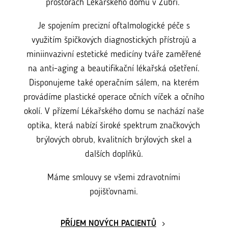
prostorách Lékařského domu v Zubří.
Je spojením precizní oftalmologické péče s
využitím špičkových diagnostických přístrojů a
miniinvazivní estetické medicíny tváře zaměřené
na anti-aging a beautifikační lékařská ošetření.
Disponujeme také operačním sálem, na kterém
provádíme plastické operace očních víček a očního
okolí. V přízemí Lékařského domu se nachází naše
optika, která nabízí široké spektrum značkových
brýlových obrub, kvalitních brýlových skel a
dalších doplňků.
Máme smlouvy se všemi zdravotními
pojišťovnami.
PŘÍJEM NOVÝCH PACIENTŮ