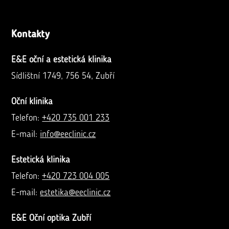
Kontakty
E&E oční a estetická klinika
Sídlištní 1749, 756 54, Zubří
Oční klinika
Telefon:
+420 735 001 233
E-mail:
info@eeclinic.cz
Estetická klinika
Telefon:
+420 723 004 005
E-mail:
estetika@eeclinic.cz
E&E Oční optika Zubří