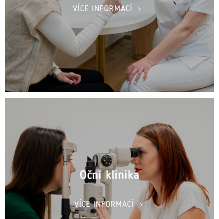
VÍCE INFORMACÍ
Oční klinika
VÍCE INFORMACÍ