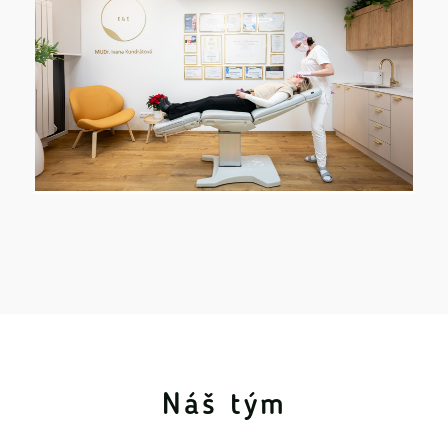
Náš tým