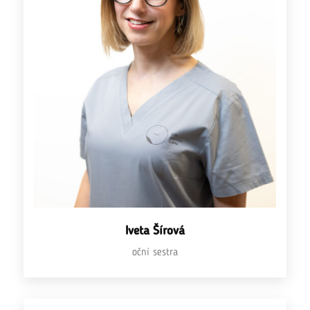
Iveta Šírová
oční sestra