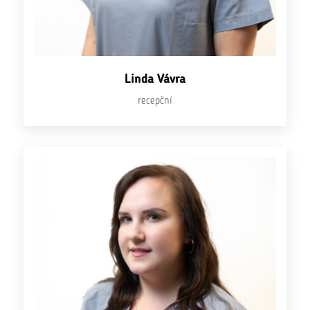
Linda Vávra
recepční